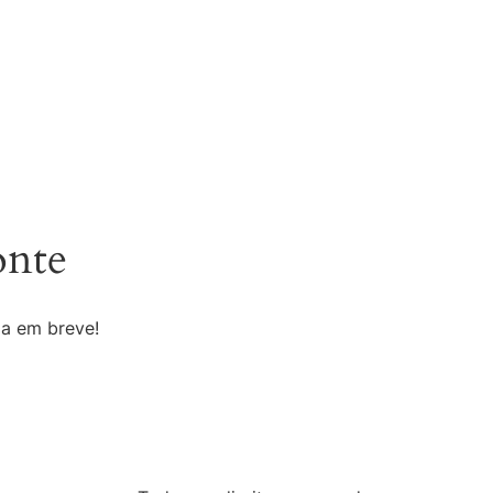
onte
da em breve!