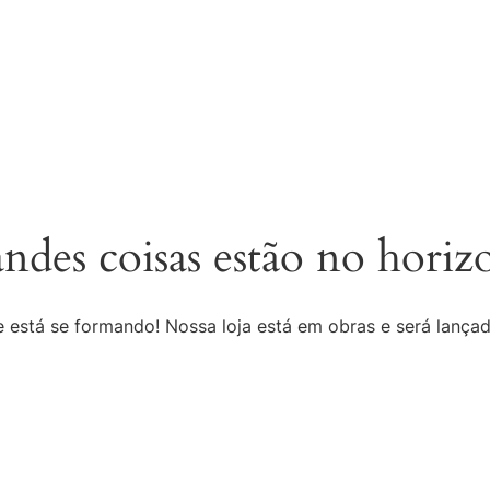
ndes coisas estão no horiz
 está se formando! Nossa loja está em obras e será lança