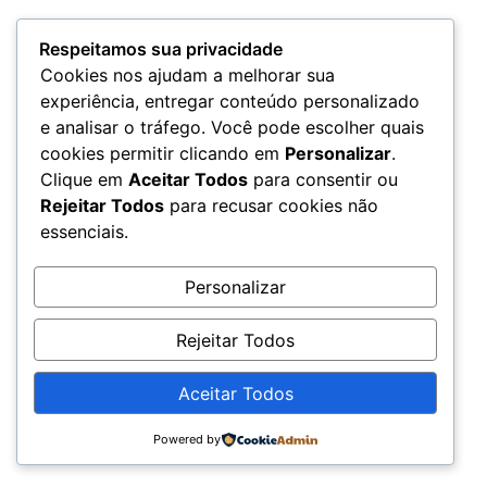
Respeitamos sua privacidade
Cookies nos ajudam a melhorar sua
Loja virtual
experiência, entregar conteúdo personalizado
Todos os direitos reservados
e analisar o tráfego. Você pode escolher quais
cookies permitir clicando em
Personalizar
.
Clique em
Aceitar Todos
para consentir ou
Rejeitar Todos
para recusar cookies não
essenciais.
Personalizar
Rejeitar Todos
Aceitar Todos
Powered by