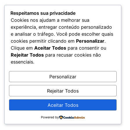
Respeitamos sua privacidade
Cookies nos ajudam a melhorar sua
Loja virtual
experiência, entregar conteúdo personalizado
Todos os direitos reservados
e analisar o tráfego. Você pode escolher quais
cookies permitir clicando em
Personalizar
.
Clique em
Aceitar Todos
para consentir ou
Rejeitar Todos
para recusar cookies não
essenciais.
Personalizar
Rejeitar Todos
Aceitar Todos
Powered by