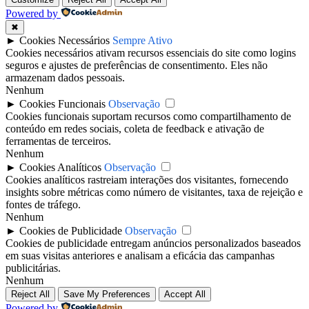
Powered by
✖
►
Cookies Necessários
Sempre Ativo
Cookies necessários ativam recursos essenciais do site como logins
seguros e ajustes de preferências de consentimento. Eles não
armazenam dados pessoais.
Nenhum
►
Cookies Funcionais
Observação
Cookies funcionais suportam recursos como compartilhamento de
conteúdo em redes sociais, coleta de feedback e ativação de
ferramentas de terceiros.
Nenhum
►
Cookies Analíticos
Observação
Cookies analíticos rastreiam interações dos visitantes, fornecendo
insights sobre métricas como número de visitantes, taxa de rejeição e
fontes de tráfego.
Nenhum
►
Cookies de Publicidade
Observação
Cookies de publicidade entregam anúncios personalizados baseados
em suas visitas anteriores e analisam a eficácia das campanhas
publicitárias.
Nenhum
Reject All
Save My Preferences
Accept All
Powered by