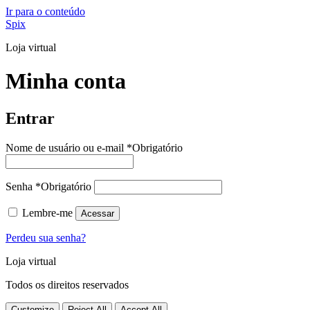
Ir para o conteúdo
Spix
Loja virtual
Minha conta
Entrar
Nome de usuário ou e-mail
*
Obrigatório
Senha
*
Obrigatório
Lembre-me
Acessar
Perdeu sua senha?
Loja virtual
Todos os direitos reservados
Customize
Reject All
Accept All